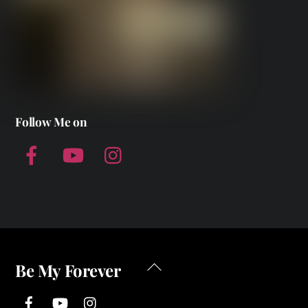
Follow Me on
Facebook
YouTube
Instagram
Back
Be My Forever
To
Facebook
YouTube
Instagram
Top