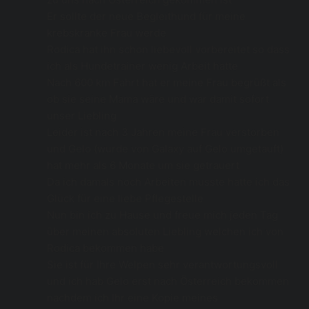
Er sollte der neue Begleithund für meine 
krebskranke Frau werde 
Rodica hat ihn schon liebevoll vorbereitet so dass 
ich als Hundetrainer wenig Arbeit hatte 
Nach 600 km Fahrt hat er meine Frau begrüßt als 
ob sie seine Mama wäre und war damit sofort 
unser Liebling 
Leider ist nach 3 Jahren meine Frau verstorben 
und Gelo (wurde von Galaxy auf Gelo umgetauft) 
hat mehr als 6 Monate um sie getrauert 
Da ich damals noch Arbeiten musste hatte ich das 
Glück für eine liebe Pflegestelle
Nun bin ich zu Hause und freue mich jeden Tag 
über meinen absoluten Liebling welchen ich von 
Rodica bekommen habe 
Sie ist für Ihre Welpen sehr verantwortungsvoll 
und ich hab Gelo erst nach Österreich bekommen 
nachdem ich Ihr eine Kopie meines 