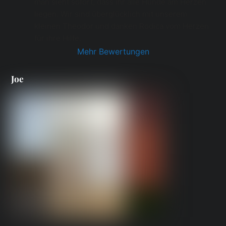
man sieht sofort, dass ihr alle Hunde am Herzen 
liegen. Wir sind überglücklich mit unserem 
kleinen Theodor und danken Rodica vom Herzen 
für ihre Hilfe.
Mehr Bewertungen
Joe