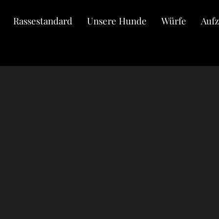
Rassestandard
Unsere Hunde
Würfe
Auf