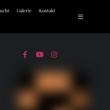
zucht
Galerie
Kontakt
Widgets
Facebook
YouTube
Instagram