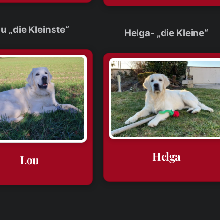
u „die Kleinste“
Helga- „die Kleine“
Helga
Lou