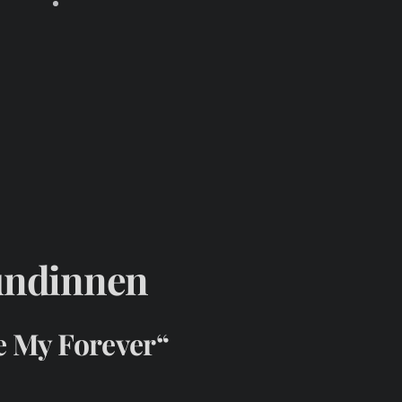
ndinnen
e My Forever“