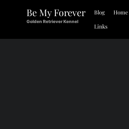
Skip
Be My Forever
Blog
Home
to
content
Golden Retriever Kennel
Links