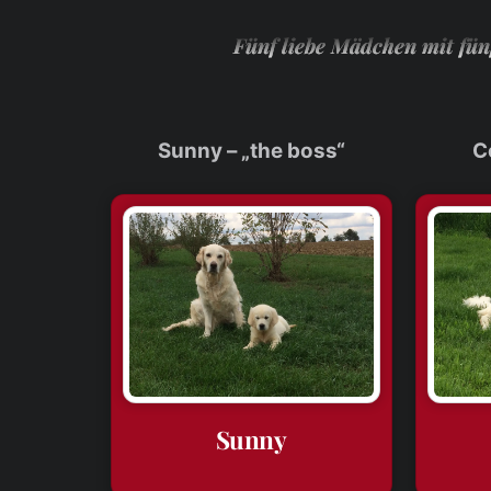
Fünf liebe Mädchen mit fü
Sunny – „the boss“
C
Sunny