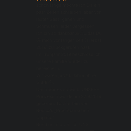
schon lange möchte ich Dir ein 
paar Zeilen schreiben, aber vor 
lauter Gassi gehen und 
Schmusen leider vergessen.
Ich bin so dankbar 🙏🏻...das Du 
😘 mich vor langer Zeit ( Herbst 
2019) zurückgerufen hast.
Im Frühjahr 2019 beschloss ich, 
unsere Familie wieder zu 
bereichern.
Wir waren jetzt 6 Jahre ohne 
Goldi 😢.
Dann war es so weit...UNSERE 
Prinzessin wurde am 22.9.2019 
geboren, Töchterlein von 
Rodica‘s „Prachtburschen 
Cupido.“
Rund um die Uhr für UNS 