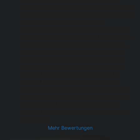
wessen Hündin Welpen von Cupido, der Rüde, der 
Züchterin und Zuchtwartin Rodica Salmen, gehört, 
bekommen hat. Rodica hat die kleine 
Hundefamilie, ihre Besitzer und uns betreut. Sie 
betreut und hilft uns weiterhin und ich kann mich, 
wenn ich fragen habe, jederzeit an sie wenden.  
Für Hundeanfänger so wie wir es sind, ist das 
natürlich sehr gut. Es beruhigt mich zu wissen, 
dass Rodica uns hilft und helfen wird und das 
obwohl Theodor nicht zu einem ihrer Würfe 
gehört. Man merkt, dass sie eine sehr gute 
Züchterin, die sich mit Hunden gut auskennt und 
man sieht sofort, dass ihr alle Hunde am Herzen 
liegen. Wir sind überglücklich mit unserem 
kleinen Theodor und danken Rodica vom Herzen 
für ihre Hilfe.
Mehr Bewertungen