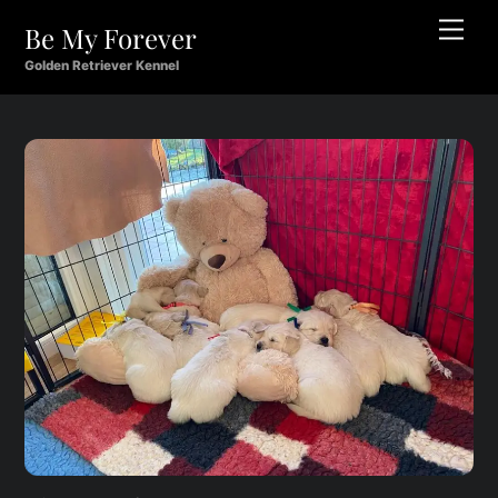
Skip
Men
Be My Forever
to
content
Golden Retriever Kennel