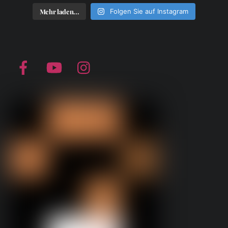
Mehr laden...
Folgen Sie auf Instagram
Facebook
YouTube
Instagram