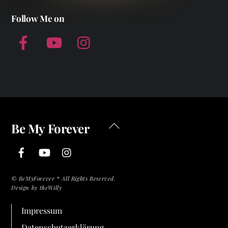
Follow Me on
Facebook
YouTube
Instagram
Back
Be My Forever
To
Facebook
YouTube
Instagram
Top
©
BeMyForever * All Rights Reserved.
Design by theWilly
Impressum
Datenschutzerklärung