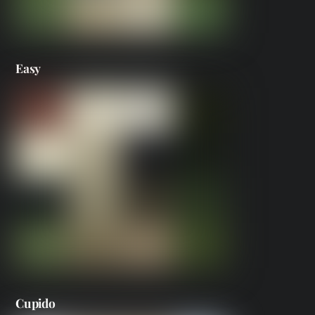
Easy
Cupido