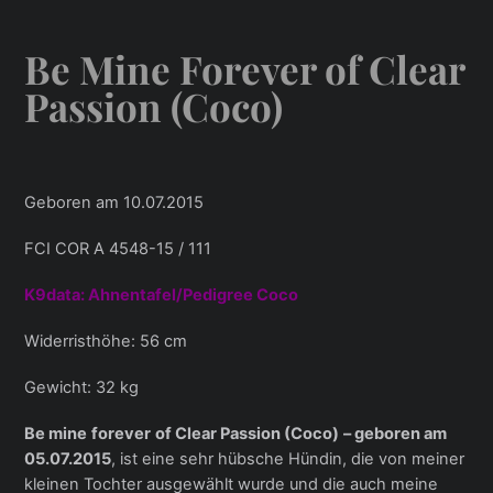
Be Mine Forever of Clear
Passion (Coco)
Geboren am 10.07.2015
FCI COR A 4548-15 / 111
K9data: Ahnentafel/Pedigree Coco
Widerristhöhe: 56 cm
Gewicht: 32 kg
Be
mine
forever
of
Clear Passion (Coco
)
–
geboren am
05.07.2015
, ist eine sehr hübsche Hündin, die von meiner
kleinen Tochter ausgewählt wurde und die auch meine