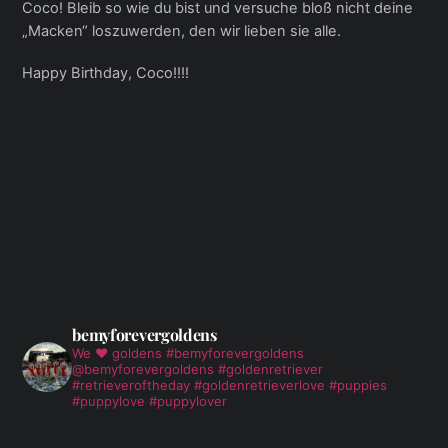
Coco! Bleib so wie du bist und versuche bloß nicht deine
„Macken“ loszuwerden, den wir lieben sie alle.
Happy Birthday, Coco!!!!
bemyforevergoldens
We ❤️ goldens
#bemyforevergoldens
@bemyforevergoldens #goldenretriever
#retrieveroftheday #goldenretrieverlove #puppies
#puppylove #puppylover