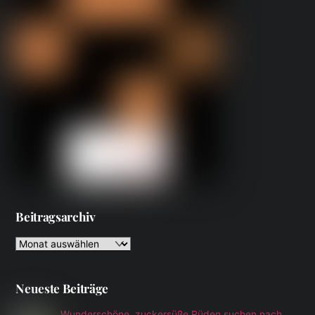
Beitragsarchiv
Beitragsarchiv
Neueste Beiträge
Wunderschöne, zuckersüße Rüden suchen nach