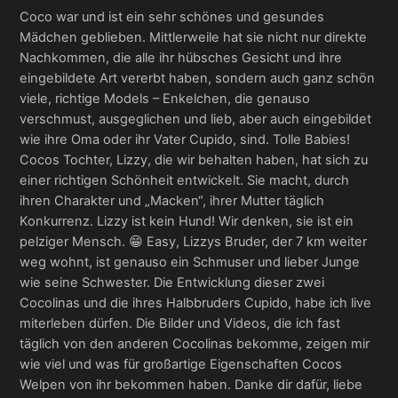
Coco war und ist ein sehr schönes und gesundes
Mädchen geblieben. Mittlerweile hat sie nicht nur direkte
Nachkommen, die alle ihr hübsches Gesicht und ihre
eingebildete Art vererbt haben, sondern auch ganz schön
viele, richtige Models – Enkelchen, die genauso
verschmust, ausgeglichen und lieb, aber auch eingebildet
wie ihre Oma oder ihr Vater Cupido, sind. Tolle Babies!
Cocos Tochter, Lizzy, die wir behalten haben, hat sich zu
einer richtigen Schönheit entwickelt. Sie macht, durch
ihren Charakter und „Macken“, ihrer Mutter täglich
Konkurrenz. Lizzy ist kein Hund! Wir denken, sie ist ein
pelziger Mensch. 😁 Easy, Lizzys Bruder, der 7 km weiter
weg wohnt, ist genauso ein Schmuser und lieber Junge
wie seine Schwester. Die Entwicklung dieser zwei
Cocolinas und die ihres Halbbruders Cupido, habe ich live
miterleben dürfen. Die Bilder und Videos, die ich fast
täglich von den anderen Cocolinas bekomme, zeigen mir
wie viel und was für großartige Eigenschaften Cocos
Welpen von ihr bekommen haben. Danke dir dafür, liebe