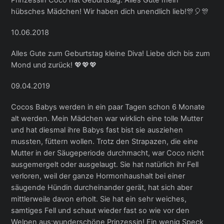
hübsches Mädchen! Wir haben dich unendlich lieb!🎊🎈🎊
10.06.2018
Alles Gute zum Geburtstag kleine Diva! Liebe dich bis zum
Mond und zurück! 💖💖💖
09.04.2019
Cocos Babys werden in ein paar Tagen schon 6 Monate
alt werden. Mein Mädchen war wirklich eine tolle Mutter
und hat diesmal ihre Babys fast bist sie ausziehen
mussten, füttern wollen. Trotz den Strapazen, die eine
Mutter in der Säugeperiode durchmacht, war Coco nicht
ausgemergelt oder ausgelaugt. Sie hat natürlich ihr Fell
verloren, weil der ganze Hormonhaushalt bei einer
säugende Hündin durcheinander gerät, hat sich aber
mittlerweile davon erholt. Sie hat ein sehr weiches,
samtiges Fell und schaut wieder fast so wie vor den
Welpen aus:wunderschöne Prinzessin! Ein wenig Speck