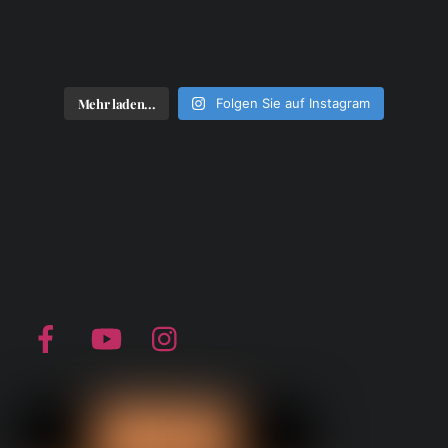
Mehr laden...
Folgen Sie auf Instagram
Facebook
YouTube
Instagram