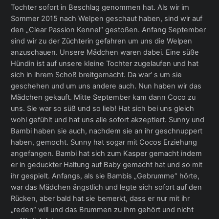
Tochter sofort in Beschlag genommen hat. Als wir im
Sommer 2015 nach Welpen geschaut haben, sind wir auf
den „Clear Passion Kennel“ gestoßen. Anfang September
sind wir zu der Züchterin gefahren um uns die Welpen
anzuschauen. Unsere Mädchen waren dabei. Eine süße
Hündin ist auf unsere kleine Tochter zugelaufen und hat
sich in ihrem Schoß breitgemacht. Da war‘ s um sie
geschehen und um uns andere auch. Nun haben wir das
Mädchen gekauft. Mitte September kam dann Coco zu
uns. Sie war so süß und so lieb! Hat sich bei uns gleich
wohl gefühlt und hat uns alle sofort akzeptiert. Sunny und
Bambi haben sie auch, nachdem sie an ihr geschnuppert
haben, gemocht. Sunny hat sogar mit Cocos Erziehung
angefangen. Bambi hat sich zum Kasper gemacht indem
er in geduckter Haltung auf Baby gemacht hat und so mit
ihr gespielt. Anfangs, als sie Bambis „Gebrumme“ hörte,
war das Mädchen ängstlich und legte sich sofort auf den
Rücken, aber bald hat sie bemerkt, dass er nur mit ihr
„reden“ will und das Brummen zu ihm gehört und nicht