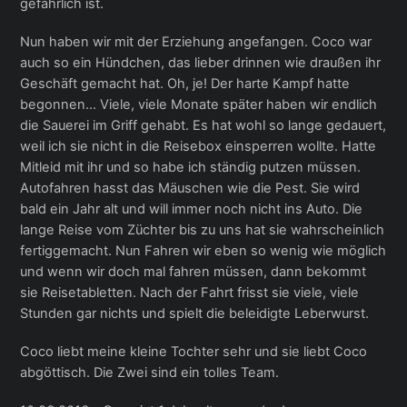
gefährlich ist.
Nun haben wir mit der Erziehung angefangen. Coco war
auch so ein Hündchen, das lieber drinnen wie draußen ihr
Geschäft gemacht hat. Oh, je! Der harte Kampf hatte
begonnen… Viele, viele Monate später haben wir endlich
die Sauerei im Griff gehabt. Es hat wohl so lange gedauert,
weil ich sie nicht in die Reisebox einsperren wollte. Hatte
Mitleid mit ihr und so habe ich ständig putzen müssen.
Autofahren hasst das Mäuschen wie die Pest. Sie wird
bald ein Jahr alt und will immer noch nicht ins Auto. Die
lange Reise vom Züchter bis zu uns hat sie wahrscheinlich
fertiggemacht. Nun Fahren wir eben so wenig wie möglich
und wenn wir doch mal fahren müssen, dann bekommt
sie Reisetabletten. Nach der Fahrt frisst sie viele, viele
Stunden gar nichts und spielt die beleidigte Leberwurst.
Coco liebt meine kleine Tochter sehr und sie liebt Coco
abgöttisch. Die Zwei sind ein tolles Team.