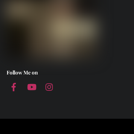
Follow Me on
Facebook
YouTube
Instagram