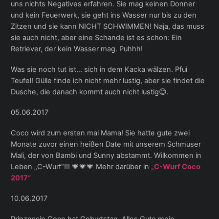
uns nichts Negatives erfahren. Sie mag keinen Donner
und kein Feuerwerk, sie geht ins Wasser nur bis zu den
Zitzen und sie kann NICHT SCHWIMMEN! Naja, das muss
sie auch nicht, aber eine Schande ist es schon: Ein
Retriever, der kein Wasser mag. Puhhh!
Was sie noch tut ist… sich in dem Kacka wälzen. Pfui
Teufel! Gülle finde ich nicht mehr lustig, aber sie findet die
Dusche, die danach kommt auch nicht lustig😊.
05.06.2017
Coco wird zum ersten mal Mama! Sie hatte gute zwei
Monate zuvor einen heißen Date mit unserem Schmuser
Mali, der von Bambi und Sunny abstammt. Wilkommen in
Leben „C-Wurf“!!! 💗💗💗 Mehr darüber in
„C-Wurf Coco
2017“
10.06.2017
Prinzessin Coco hat Geburtstag. Alles Gute mein