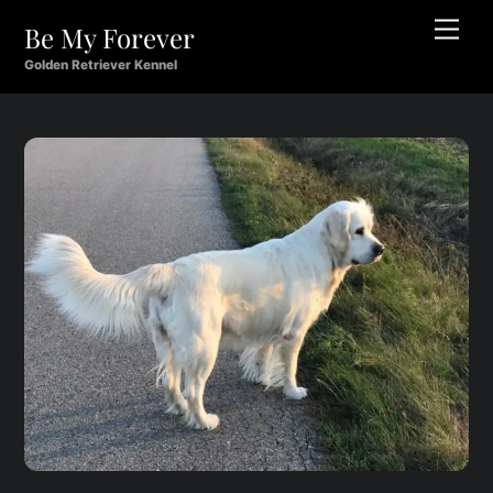
Skip
Men
Be My Forever
to
content
Golden Retriever Kennel