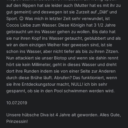
auf den Rippen hat sie leider auch (Mutter hat es mit ihr zu
gut gemeint) und deswegen ist sie Zurzeit auf „Diät“ und
Sport. 😉 Was mich in letzter Zeit sehr verwundet, ist
Cocos Liebe zum Wasser. Diese Königin hat 3 1/2 Jahre
gebraucht um ins Wasser gehen zu wollen. Bis dato hat
sie nur ihren Kopf ins Wasser getaucht, geblubbert und als
wir an dem einzigen Weiher hier gewesen sind, ist sie
schon ins Wasser, aber nicht tiefer als bis zu ihren Zitzen.
Nun attackiert sie unser Biotop und wenn sie dahin rennt
hört sie kein Millimeter, geht in dieses Wasser und dreht
dort ihre Runden indem sie von einer Seite zur Anderen
durch diese Brühe läuft. Abrufen? Das funktioniert, wenn
sie ihre Entdeckungstour macht, NULL! ich bin sehr
gespannt, ob sie in den Pool schwimmen werden wird.
10.07.2019
Unsere hübsche Diva ist 4 Jahre alt geworden. Alles Gute,
Prinzessin!