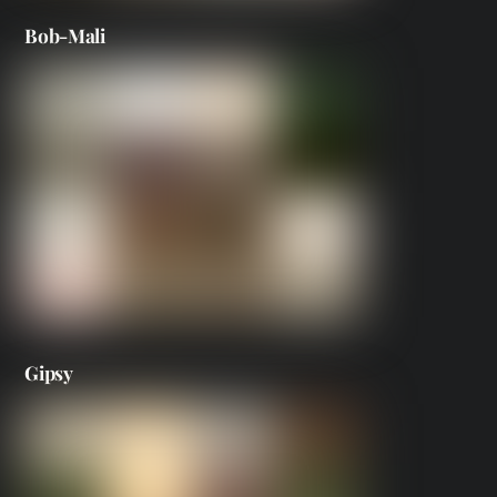
Bob-Mali
Gipsy