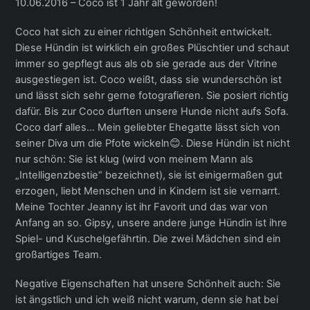
10.06.2016 – Coco ist 1 Jahr alt geworden!
Coco hat sich zu einer richtigen Schönheit entwickelt.
Diese Hündin ist wirklich ein großes Plüschtier und schaut
immer so gepflegt aus als ob sie gerade aus der Vitrine
ausgestiegen ist. Coco weißt, dass sie wunderschön ist
und lässt sich sehr gerne fotografieren. Sie posiert richtig
dafür. Bis zur Coco durften unsere Hunde nicht aufs Sofa.
Coco darf alles… Mein geliebter Ehegatte lässt sich von
seiner Diva um die Pfote wickeln😊. Diese Hündin ist nicht
nur schön: Sie ist klug (wird von meinem Mann als
„Intelligenzbestie“ bezeichnet), sie ist einigermaßen gut
erzogen, liebt Menschen und in Kindern ist sie vernarrt.
Meine Tochter Jeanny ist ihr Favorit und das war von
Anfang an so. Gipsy, unsere andere junge Hündin ist ihre
Spiel- und Kuschelgefährtin. Die zwei Mädchen sind ein
großartiges Team.
Negative Eigenschaften hat unsere Schönheit auch: Sie
ist ängstlich und ich weiß nicht warum, denn sie hat bei