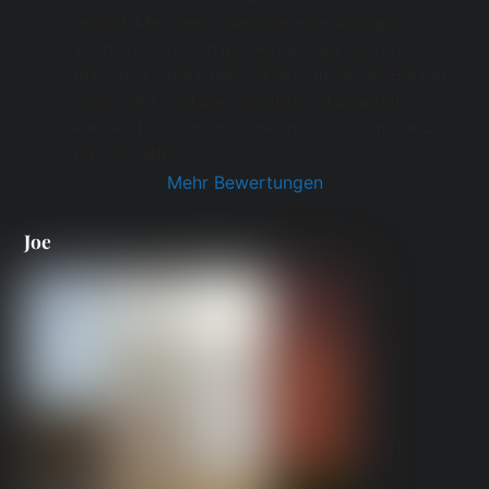
gehört. Man merkt, dass sie eine sehr gute 
Züchterin, die sich mit Hunden gut auskennt und 
man sieht sofort, dass ihr alle Hunde am Herzen 
liegen. Wir sind überglücklich mit unserem 
kleinen Theodor und danken Rodica vom Herzen 
für ihre Hilfe.
Mehr Bewertungen
Joe