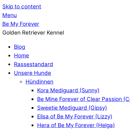
Skip to content
Menu
Be My Forever
Golden Retriever Kennel
Blog
Home
Rassestandard
Unsere Hunde
Hündinnen
Kora Mediguard (Sunny)
Be Mine Forever of Clear Passion (
Sweetie Mediguard (Gipsy)
Elisa of Be My Forever (Lizzy)
Hera of Be My Forever (Helga)