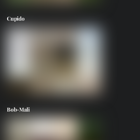
Cupido
Bob-Mali