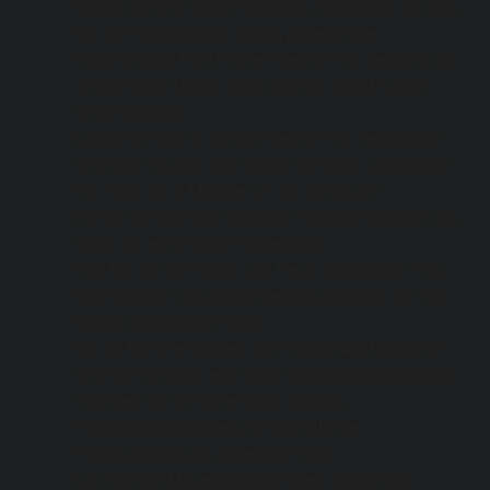
Rodica hat ihn schon liebevoll vorbereitet so dass 
ich als Hundetrainer wenig Arbeit hatte 
Nach 600 km Fahrt hat er meine Frau begrüßt als 
ob sie seine Mama wäre und war damit sofort 
unser Liebling 
Leider ist nach 3 Jahren meine Frau verstorben 
und Gelo (wurde von Galaxy auf Gelo umgetauft) 
hat mehr als 6 Monate um sie getrauert 
Da ich damals noch Arbeiten musste hatte ich das 
Glück für eine liebe Pflegestelle
Nun bin ich zu Hause und freue mich jeden Tag 
über meinen absoluten Liebling welchen ich von 
Rodica bekommen habe 
Sie ist für Ihre Welpen sehr verantwortungsvoll 
und ich hab Gelo erst nach Österreich bekommen 
nachdem ich Ihr eine Kopie meines 
HundetrainerAusweis für gewaltfreie 
Hundeausbildung gesendet habe
Leo Slavata Mauerbach bei Wien Österreich