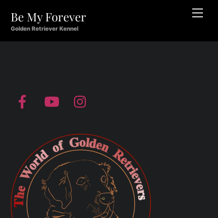
Skip
Men
Be My Forever
to
content
Golden Retriever Kennel
Facebook
YouTube
Instagram