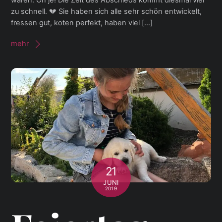
wären. Oh je! Die Zeit des Abschieds kommt diesmal viel
zu schnell. 💔 Sie haben sich alle sehr schön entwickelt,
fressen gut, koten perfekt, haben viel […]
mehr
21
JUNI
2019