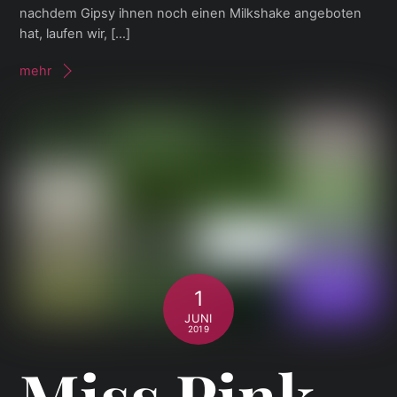
nachdem Gipsy ihnen noch einen Milkshake angeboten
hat, laufen wir, […]
mehr
1
JUNI
2019
Miss Pink