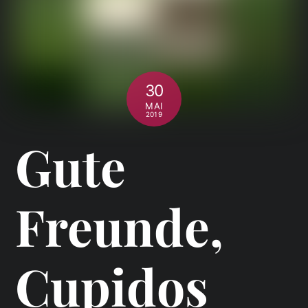
30
MAI
2019
Gute
Freunde,
Cupidos