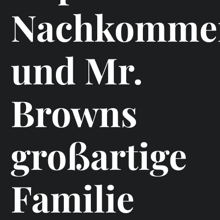
Nachkomme
und Mr.
Browns
großartige
Familie