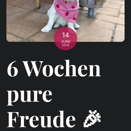
14
JUNI
2019
6 Wochen
pure
Freude 🎉