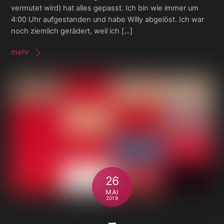
vermutet wird) hat alles gepasst. Ich bin wie immer um
4:00 Uhr aufgestanden und habe Willy abgelöst. Ich war
noch ziemlich gerädert, weil ich […]
mehr
26
MAI
2019