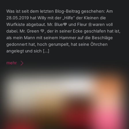
Was ist seit dem letzten Blog-Beitrag geschehen: Am
28.05.2019 hat Willy mit der „Hilfe“ der Kleinen die
Wurfkiste abgebaut. Mr. Blue💙 und Fleur 🌼waren voll
dabei. Mr. Green 💚, der in seiner Ecke geschlafen hat ist,
als mein Mann mit seinem Hammer auf die Beschläge
gedonnert hat, hoch gerumpelt, hat seine Öhrchen
angelegt und sich […]
mehr