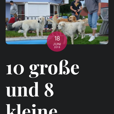
18
JUNI
2019
10 große
und 8
kleine