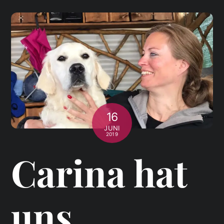
16
JUNI
2019
Carina hat
uns