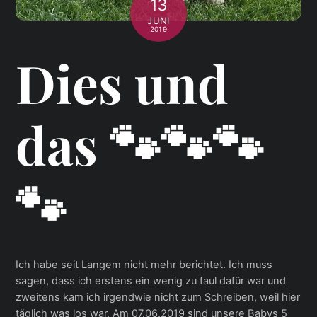
13
JUNI
2019
Dies und
das 🐾🐾🐾
🐾
Ich habe seit Langem nicht mehr berichtet. Ich muss
sagen, dass ich erstens ein wenig zu faul dafür war und
zweitens kam ich irgendwie nicht zum Schreiben, weil hier
täglich was los war. Am 07.06.2019 sind unsere Babys 5