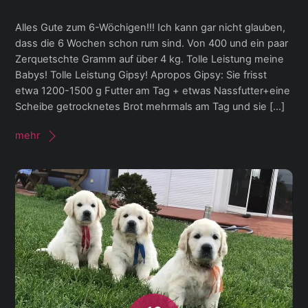
Alles Gute zum 6-Wöchigen!!! Ich kann gar nicht glauben,
dass die 6 Wochen schon rum sind. Von 400 und ein paar
Zerquetschte Gramm auf über 4 kg. Tolle Leistung meine
Babys! Tolle Leistung Gipsy! Apropos Gipsy: Sie frisst
etwa 1200-1500 g Futter am Tag + etwas Nassfutter+eine
Scheibe getrocknetes Brot mehrmals am Tag und sie […]
mehr