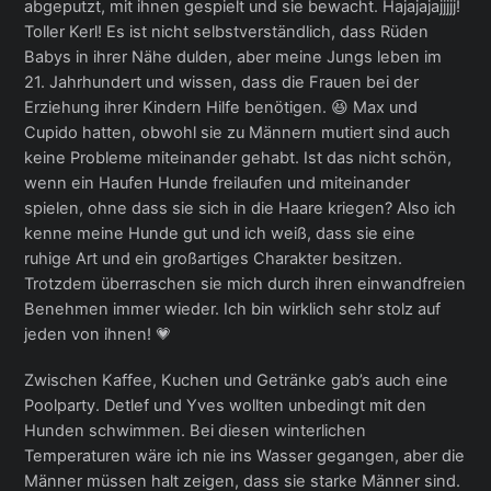
abgeputzt, mit ihnen gespielt und sie bewacht. Hajajajajjjjj!
Toller Kerl! Es ist nicht selbstverständlich, dass Rüden
Babys in ihrer Nähe dulden, aber meine Jungs leben im
21. Jahrhundert und wissen, dass die Frauen bei der
Erziehung ihrer Kindern Hilfe benötigen. 😆 Max und
Cupido hatten, obwohl sie zu Männern mutiert sind auch
keine Probleme miteinander gehabt. Ist das nicht schön,
wenn ein Haufen Hunde freilaufen und miteinander
spielen, ohne dass sie sich in die Haare kriegen? Also ich
kenne meine Hunde gut und ich weiß, dass sie eine
ruhige Art und ein großartiges Charakter besitzen.
Trotzdem überraschen sie mich durch ihren einwandfreien
Benehmen immer wieder. Ich bin wirklich sehr stolz auf
jeden von ihnen! 💗
Zwischen Kaffee, Kuchen und Getränke gab’s auch eine
Poolparty. Detlef und Yves wollten unbedingt mit den
Hunden schwimmen. Bei diesen winterlichen
Temperaturen wäre ich nie ins Wasser gegangen, aber die
Männer müssen halt zeigen, dass sie starke Männer sind.