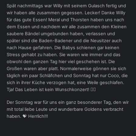
Spät nachmittags war Willy mit seinem Gulasch fertig und
wir haben alle zusammen gegessen. Lecker! Danke Willy
für das gute Essen! Meral und Thorsten haben uns nach
dem Essen und nachdem wir alle zusammen den Kleinen
saubere Bändel umgebunden haben, verlassen und
später sind die Baden-Badener und die Neusitzer auch
nach Hause gefahren. Die Babys schienen gar keinen
Stress gehabt zu haben. Sie waren wie immer und das
obwohl den ganzen Tag hier viel geschehen ist. Die
Großen waren aber platt. Normalerweise gönnen sie sich
täglich ein paar Schläfchen und Sonntag hat nur Coco, die
sich in ihrer Küche verzogen hat, eine Weile geschlafen.
Tja! Das Leben ist kein Wunschkonzert! 🤷‍♀️
Der Sonntag war für uns ein ganz besonderer Tag, den wir
mit total liebe Leute und wunderbare Goldens verbracht
haben. 💝 Herrlich!!!