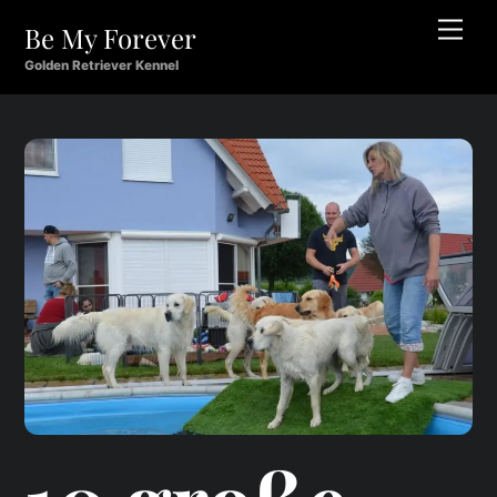
Skip
Men
Be My Forever
to
content
Golden Retriever Kennel