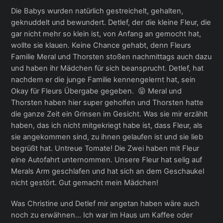
Die Babys wurden natürlich gestreichelt, gehalten,
geknuddelt und bewundert. Detlef, der die kleine Fleur, die
gar nicht mehr so klein ist, von Anfang an gemocht hat,
wollte sie klauen. Keine Chance gehabt, denn Fleurs
Familie Meral und Thorsten stoßen nachmittags auch dazu
und haben ihr Mädchen für sich beansprucht. Detlef, hat
nachdem er die junge Familie kennengelernt hat, sein
Okay für Fleurs Übergabe gegeben. 😝 Meral und
Thorsten haben hier super geholfen und Thorsten hatte
die ganze Zeit ein Grinsen im Gesicht. Was sie mir erzählt
haben, das ich nicht mitgekriegt habe ist, dass Fleur, als
sie angekommen sind, zu ihnen gelaufen ist und sie lieb
begrüßt hat. Untreue Tomate! Die Zwei haben mit Fleur
eine Autofahrt unternommen. Unsere Fleur hat selig auf
Merals Arm geschlafen und hat sich an dem Geschaukel
nicht gestört. Gut gemacht mein Mädchen!
Was Christine und Detlef mir angetan haben wäre auch
noch zu erwähnen… Ich war im Haus um Kaffee oder