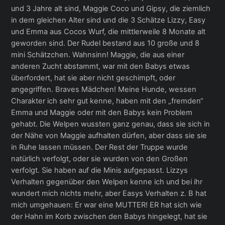
und 3 Jahre alt sind, Maggie Coco und Gipsy, die ziemlich
in dem gleichen Alter sind und die 3 Schätze Lizzy, Easy
und Emma aus Cocos Wurf, die mittlerweile 8 Monate alt
geworden sind. Der Rudel bestand aus 10 große und 8
mini Schätzchen. Wahnsinn! Maggie, die aus einer
anderen Zucht abstammt, war mit den Babys etwas
überfordert, hat sie aber nicht geschimpft, oder
angegriffen. Braves Mädchen! Meine Hunde, wessen
Charakter ich sehr gut kenne, haben mit den „fremden“
Emma und Maggie oder mit den Babys kein Problem
gehabt. Die Welpen wussten ganz genau, dass sie sich in
der Nähe von Maggie aufhalten dürfen, aber dass sie sie
in Ruhe lassen müssen. Der Rest der Truppe wurde
natürlich verfolgt, oder sie wurden von den Großen
verfolgt. Sie haben auf die Minis aufgepasst. Lizzys
Verhalten gegenüber den Welpen kenne ich und bei ihr
wundert mich nichts mehr, aber Easys Verhalten z. B hat
mich umgehauen: Er war eine MUTTER! ER hat sich wie
der Hahn im Korb zwischen den Babys hingelegt, hat sie