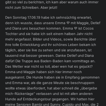
gibt so viel zu berichten, ich kam aber warum auch immer
nicht zum Schreiben. Aber jetzt!
Den Sonntag 17.06.19 habe ich sehnsüchtig erwartet,
denn ich wusste, dass unsere Emma 💜 mit Maggie, Detlef
und Diana uns besuchen kommen. Emma 💜 ist Cocos
Tochter und sie habe ich seit einem halben Jahr nicht
mehr angefasst. Bilder und Videos, sowie Berichte über
ihre tolle Entwicklung und ihr schönes Leben bekam ich
täglich, aber sie live zu sehen und sie anzufassen, ist
tausend mal besser gewesen. Danke Detlef und Diana
dafür! Die Truppe aus Baden-Baden kam vormittags an.
Das Wetter war nicht so toll, aber wen hat es gejuckt?
Emma und Maggie haben sich hier immer noch
ausgekannt. Die Hunde haben sie in Empfang genommen
und Emma war, als die ganze Meute sie beschnuppern
wollte etwas überfordert, hat aber schnell die „übergebe
mich-Rückenlage“ verlassen und ist mit allen anderen
Hunde auf Entdeckungstour gegangen. Wir hatten hier
meine Senioren Bambi und Sunny, Cupido und Max, die 2