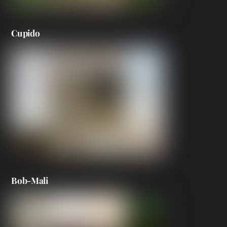
Cupido
Bob-Mali