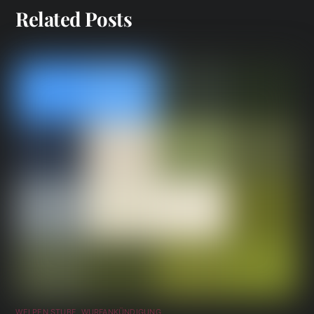
Related Posts
WELPEN STUBE
,
WURFANKÜNDIGUNG