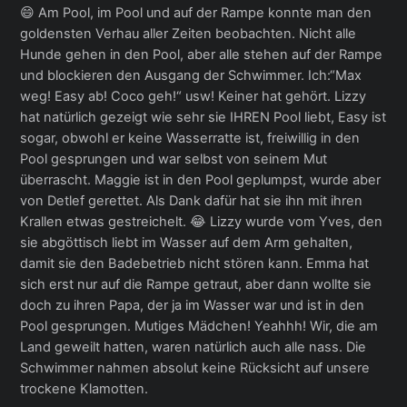
😄 Am Pool, im Pool und auf der Rampe konnte man den
goldensten Verhau aller Zeiten beobachten. Nicht alle
Hunde gehen in den Pool, aber alle stehen auf der Rampe
und blockieren den Ausgang der Schwimmer. Ich:“Max
weg! Easy ab! Coco geh!“ usw! Keiner hat gehört. Lizzy
hat natürlich gezeigt wie sehr sie IHREN Pool liebt, Easy ist
sogar, obwohl er keine Wasserratte ist, freiwillig in den
Pool gesprungen und war selbst von seinem Mut
überrascht. Maggie ist in den Pool geplumpst, wurde aber
von Detlef gerettet. Als Dank dafür hat sie ihn mit ihren
Krallen etwas gestreichelt. 😂 Lizzy wurde vom Yves, den
sie abgöttisch liebt im Wasser auf dem Arm gehalten,
damit sie den Badebetrieb nicht stören kann. Emma hat
sich erst nur auf die Rampe getraut, aber dann wollte sie
doch zu ihren Papa, der ja im Wasser war und ist in den
Pool gesprungen. Mutiges Mädchen! Yeahhh! Wir, die am
Land geweilt hatten, waren natürlich auch alle nass. Die
Schwimmer nahmen absolut keine Rücksicht auf unsere
trockene Klamotten.