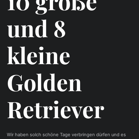
10 große
und 8
kleine
Golden
Retriever
Wir haben solch schöne Tage verbringen dürfen und es