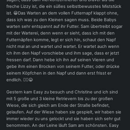
freche Lizzy ist, die ein süßes selbstbewusstes Miststück
ist. 😀Das Warten an dem vollen Futternapf klappt ohne,
dass ich was zu den Kleinen sagen muss. Beide Babys
warten sehr entspannt auf ihr Futter. Sam übertreibt sogar
mit der Warterei, denn wenn er sieht, dass ich mit den
Futternäpfen komme, legt er sich hin, schaut den Napf
nicht mal an und wartet und wartet. Er wartet auch wenn
ich ihm den Napf vorschiebe und ihm sage, dass er jetzt
fressen darf. Dann hebe ich ihn auf seinen Vieren und
gebe ihm einen Brocken von seinem Futter, oder drücke
seinem Köpfchen in den Napf und dann erst frisst er
endlich. 🤦‍♀️😂
Gestern kam Easy zu besuch und Christine und ich sind
mit 5 große und 3 kleine Retrievern bis zu der großen
Wiese, die sich gleich am Ende der Straße befindet,
gelaufen. Auf der Wiese haben sie gespielt, wir haben sie
immer wieder zu uns gelockt und sie haben sich sehr gut
benommen. An der Leine läuft Sam am schönsten. Easy