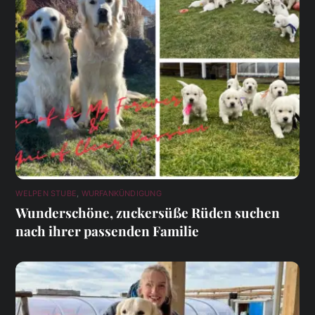
WELPEN STUBE
,
WURFANKÜNDIGUNG
Wunderschöne, zuckersüße Rüden suchen
nach ihrer passenden Familie