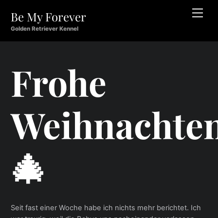
Skip
Men
Be My Forever
to
content
Golden Retriever Kennel
Frohe
Weihnachten
🎄
Seit fast einer Woche habe ich nichts mehr berichtet. Ich