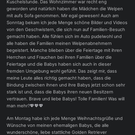
Kuschelstunde. Das Wohnzimmer war recht eng
geworden und natürlich haben die Mädchen die Welpen
mit aufs Sofa genommen. Mir egal gewesen! Auch am
Sonntag bekam ich jede Menge schöne Bilder und Videos
von den Geschwistern, die sich nun auf Familien-Besuch
gemacht haben. Alle fühlen sich im Auto pudelwohl und
alle haben die Familien meinen Welpenabnehmern
begeistert. Manche blieben über die Feiertage mit ihren
Herrchen und Frauchen bei ihren Familien über die
Feiertage und die Babys haben sich auch in dieser
fremden Umgebung wohl gefühlt. Das zeigt mir, dass
meine Leute alles richtig gemacht haben, dass die
Bindung zwischen ihnen und ihre Babys jetzt schon sehr
stark ist und, dass die Babys ihren neuen Besitzern
vertrauen. Brave und liebe Babys! Tolle Familien! Was will
man mehr?💖💖💖
Am Montag habe ich jede Menge Weihnachtsgrüße und
Wünsche von meinen ehemaligen Babys, die alle
wunderschöne, liebe stattliche Golden Retriever