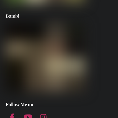
Bambi
Follow Me on
Facebook
YouTube
Instagram