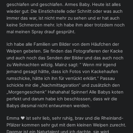
geschlafen und geschlafen. Armes Baby. Heute ist alles
wieder gut: Die Einstichstelle oder Schnitt oder was auch
immer das war, ist nicht mehr zu sehen und er hat auch
keine Schmerzen mehr. Ich habe ihm aber trotzdem noch
mal meinen Spray drauf gesprüht.
Ich habe alle Familien um Bilder von dem Häufchen der
Welpen gebeten. Sie finden das Fotografieren der Kacke
und auch noch das Senden der Bilder und das auch noch
zu Weihnachten witzig. Mainz sagt: “ Wenn mir irgend
jemand gesagt hätte, dass ich Fotos von Kackehaufen
rumschicke, hätte ich ihn für verrückt erklärt.“ Passau
schickte mir die „Nachmittagsration“ und zusätzlich den
„Morgengeschenk“ Hahahaha! Spinner! Alle Babys koten
perfekt und darum habe ich beschlossen, dass wir die
Babys diesmal nicht entwurmen werden.
Emma ❤ ist sehr lieb, sehr ruhig, brav und die Rheinland-
Pfälzer kommen sehr gut mit dem kleinen Welpen zurecht.
Dagmar ist ein Naturtalent und ich dachte, sie wird