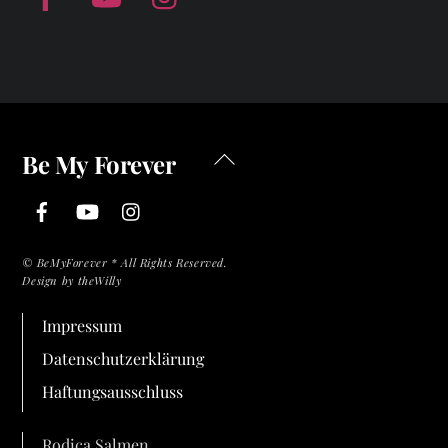
Back
Be My Forever
To
Facebook
YouTube
Instagram
Top
©
BeMyForever * All Rights Reserved.
Design by theWilly
Impressum
Datenschutzerklärung
Haftungsausschluss
Rodica Salmen