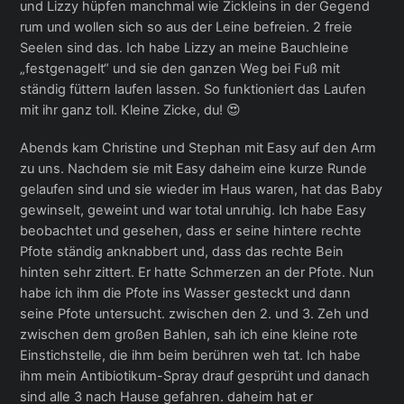
und Lizzy hüpfen manchmal wie Zickleins in der Gegend
rum und wollen sich so aus der Leine befreien. 2 freie
Seelen sind das. Ich habe Lizzy an meine Bauchleine
„festgenagelt“ und sie den ganzen Weg bei Fuß mit
ständig füttern laufen lassen. So funktioniert das Laufen
mit ihr ganz toll. Kleine Zicke, du! 😍
Abends kam Christine und Stephan mit Easy auf den Arm
zu uns. Nachdem sie mit Easy daheim eine kurze Runde
gelaufen sind und sie wieder im Haus waren, hat das Baby
gewinselt, geweint und war total unruhig. Ich habe Easy
beobachtet und gesehen, dass er seine hintere rechte
Pfote ständig anknabbert und, dass das rechte Bein
hinten sehr zittert. Er hatte Schmerzen an der Pfote. Nun
habe ich ihm die Pfote ins Wasser gesteckt und dann
seine Pfote untersucht. zwischen den 2. und 3. Zeh und
zwischen dem großen Bahlen, sah ich eine kleine rote
Einstichstelle, die ihm beim berühren weh tat. Ich habe
ihm mein Antibiotikum-Spray drauf gesprüht und danach
sind alle 3 nach Hause gefahren. daheim hat er