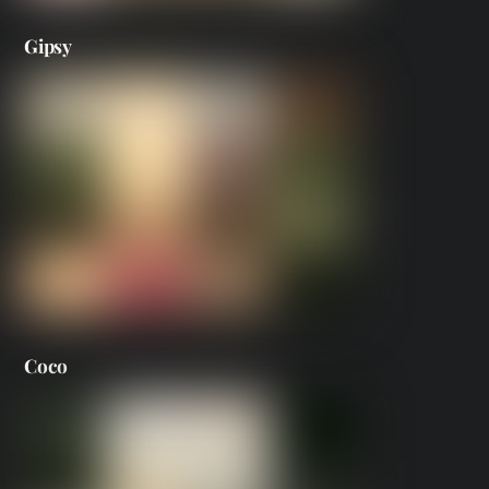
Gipsy
Coco