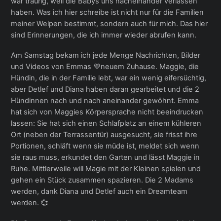
war traurig, weil die Babys uns nacheinander verlassen
haben. Was ich hier schreibe ist nicht nur für die Familien
meiner Welpen bestimmt, sondern auch für mich. Das hier
sind Erinnerungen, die ich immer wieder abrufen kann.
Am Samstag bekam ich jede Menge Nachrichten, Bilder
und Videos von Emmas 💜neuem Zuhause. Maggie, die
Hündin, die in der Familie lebt, war ein wenig eifersüchtig,
aber Detlef und Diana haben daran gearbeitet und die 2
Hündinnen nach und nach aneinander gewöhnt. Emma
hat sich von Maggies Körpersprache nicht beeindrucken
lassen: Sie hat sich einen Schlafplatz an einem kühleren
Ort (neben der Terrassentür) ausgesucht, sie frisst ihre
Portionen, schläft wenn sie müde ist, meldet sich wenn
sie raus muss, erkundet den Garten und lässt Maggie in
Ruhe. Mittlerweile will Magie mit der Kleinen spielen und
gehen ein Stück zusammen spazieren. Die 2 Madams
werden, dank Diana und Detlef auch ein Dreamteam
werden. 💞