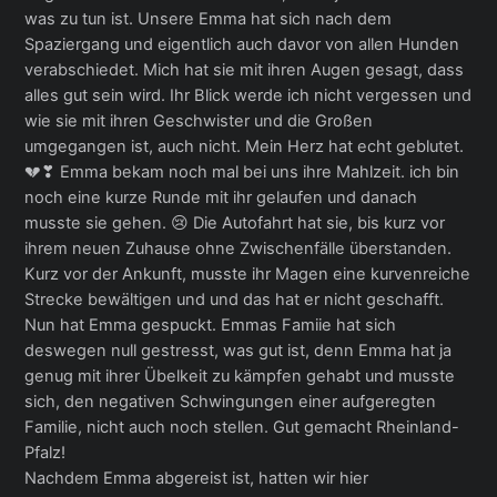
was zu tun ist. Unsere Emma hat sich nach dem
Spaziergang und eigentlich auch davor von allen Hunden
verabschiedet. Mich hat sie mit ihren Augen gesagt, dass
alles gut sein wird. Ihr Blick werde ich nicht vergessen und
wie sie mit ihren Geschwister und die Großen
umgegangen ist, auch nicht. Mein Herz hat echt geblutet.
💔❣ Emma bekam noch mal bei uns ihre Mahlzeit. ich bin
noch eine kurze Runde mit ihr gelaufen und danach
musste sie gehen. 😢 Die Autofahrt hat sie, bis kurz vor
ihrem neuen Zuhause ohne Zwischenfälle überstanden.
Kurz vor der Ankunft, musste ihr Magen eine kurvenreiche
Strecke bewältigen und und das hat er nicht geschafft.
Nun hat Emma gespuckt. Emmas Famiie hat sich
deswegen null gestresst, was gut ist, denn Emma hat ja
genug mit ihrer Übelkeit zu kämpfen gehabt und musste
sich, den negativen Schwingungen einer aufgeregten
Familie, nicht auch noch stellen. Gut gemacht Rheinland-
Pfalz!
Nachdem Emma abgereist ist, hatten wir hier