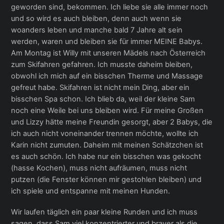
geworden sind, bekommen. Ich liebe sie alle immer noch
und so wird es auch bleiben, denn auch wenn sie
woanders leben und manche bald 7 Jahre alt sein
werden, waren und bleiben sie für immer MEINE Babys.
Am Montag ist Willy mit unseren Mädels nach Österreich
zum Skifahren gefahren. Ich musste daheim bleiben,
obwohl ich mich auf ein bisschen Therme und Massage
gefreut habe. Skifahren ist nicht mein Ding, aber ein
bisschen Spa schon. Ich blieb da, weil der kleine Sam
noch eine Weile bei uns bleiben wird. Für meine Großen
und Lizzy hätte meine Freundin gesorgt, aber 2 Babys, die
ich auch nicht voneinander trennen möchte, wollte ich
Karin nicht zumuten. Daheim mit meinen Schätzchen ist
es auch schön. Ich habe nur ein bisschen was gekocht
(hasse Kochen), muss nicht aufräumen, muss nicht
putzen (die Fenster können mir gestohlen bleiben) und
ich spiele und entspanne mit meinen Hunden.
Wir laufen täglich ein paar kleine Runden und ich muss
sagen, dass Sam viel konzentrierter und braver als die