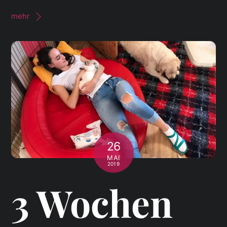
mehr
26
MAI
2019
3 Wochen