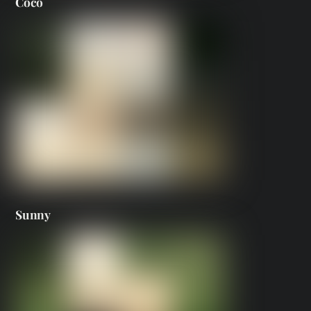
Coco
Sunny