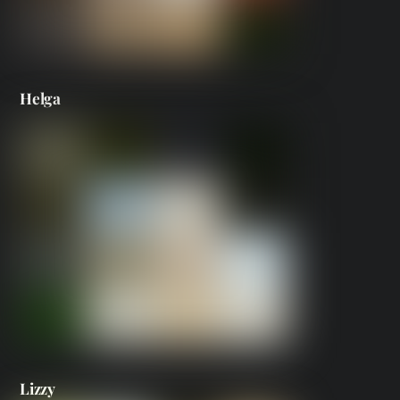
Helga
Lizzy