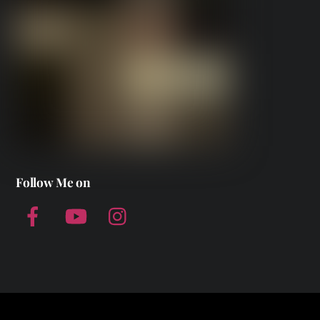
Follow Me on
Facebook
YouTube
Instagram