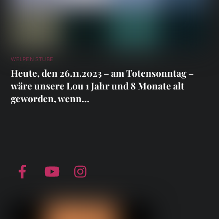
WELPEN STUBE
Heute, den 26.11.2023 – am Totensonntag –
wäre unsere Lou 1 Jahr und 8 Monate alt
geworden, wenn…
Facebook
YouTube
Instagram