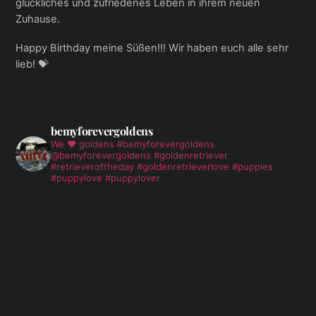
glückliches und zufriedenes Leben in ihrem neuen
Zuhause.
Happy Birthday meine Süßen!!! Wir haben euch alle sehr
lieb! 💝
bemyforevergoldens
We ❤️ goldens
#bemyforevergoldens
@bemyforevergoldens #goldenretriever
#retrieveroftheday #goldenretrieverlove #puppies
#puppylove #puppylover