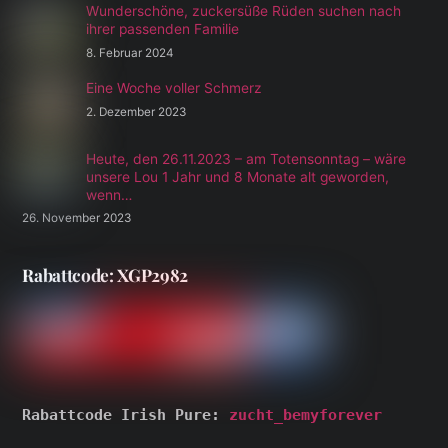
Wunderschöne, zuckersüße Rüden suchen nach
ihrer passenden Familie
8. Februar 2024
Eine Woche voller Schmerz
2. Dezember 2023
Heute, den 26.11.2023 – am Totensonntag – wäre
unsere Lou 1 Jahr und 8 Monate alt geworden,
wenn…
26. November 2023
Rabattcode: XGP2982
Rabattcode Irish Pure: 
zucht_bemyforever