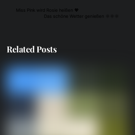
Miss Pink wird Rosie heißen 💖
Das schöne Wetter genießen 🌞🌞🌞
Related Posts