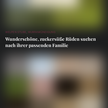
WELPEN STUBE
,
WURFANKÜNDIGUNG
Wunderschöne, zuckersüße Rüden suchen
nach ihrer passenden Familie