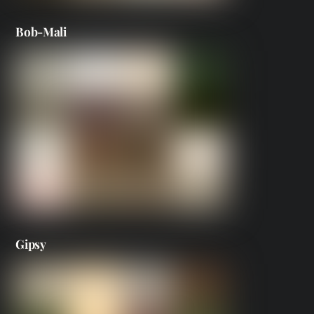
Bob-Mali
Gipsy