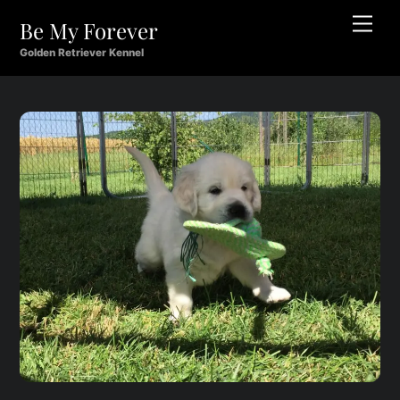
Skip
Men
Be My Forever
to
content
Golden Retriever Kennel